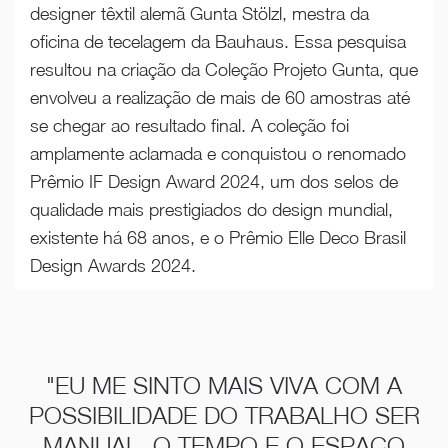
designer têxtil alemã Gunta Stölzl, mestra da
oficina de tecelagem da Bauhaus. Essa pesquisa
resultou na criação da Coleção Projeto Gunta, que
envolveu a realização de mais de 60 amostras até
se chegar ao resultado final. A coleção foi
amplamente aclamada e conquistou o renomado
Prêmio IF Design Award 2024, um dos selos de
qualidade mais prestigiados do design mundial,
existente há 68 anos, e o Prêmio Elle Deco Brasil
Design Awards 2024.
"EU ME SINTO MAIS VIVA COM A
POSSIBILIDADE DO TRABALHO SER
MANUAL. O TEMPO E O ESPAÇO