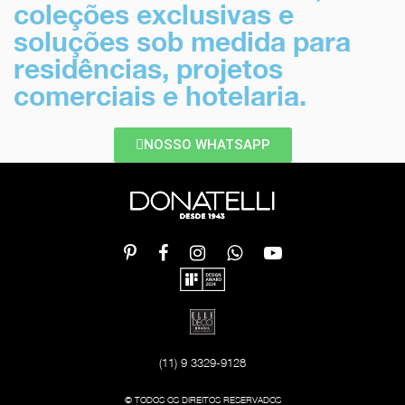
coleções exclusivas e
soluções sob medida para
residências, projetos
comerciais e hotelaria.
NOSSO WHATSAPP
(11) 9 3329-9128
© TODOS OS DIREITOS RESERVADOS