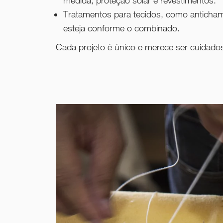
medida, proteção solar e revestimentos.
Tratamentos para tecidos, como antichama
esteja conforme o combinado.
Cada projeto é único e merece ser cuidado