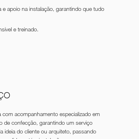
e apoio na instalação, garantindo que tudo
ível e treinado.
IÇO
nta com acompanhamento especializado em
o de confecção, garantindo um serviço
a ideia do cliente ou arquiteto, passando