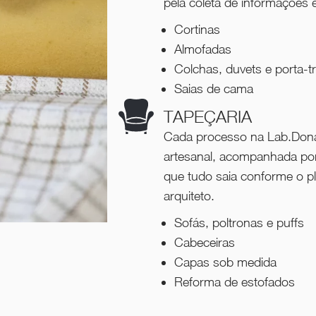
pela coleta de informações e
Cortinas
Almofadas
Colchas, duvets e porta-t
Saias de cama
TAPEÇARIA
Cada processo na Lab.Dona
artesanal, acompanhada por 
que tudo saia conforme o pl
arquiteto.
Sofás, poltronas e puffs
Cabeceiras
Capas sob medida
Reforma de estofados