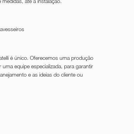
 medidas, até a instalação.
ravesseiros
telli é único. Oferecemos uma produção
uma equipe especializada, para garantir
anejamento e as ideias do cliente ou