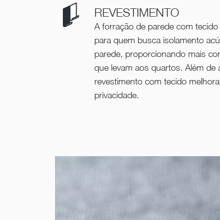
REVESTIMENTO
A forração de parede com tecido 
para quem busca isolamento acús
parede, proporcionando mais con
que levam aos quartos. Além de a
revestimento com tecido melhora 
privacidade.