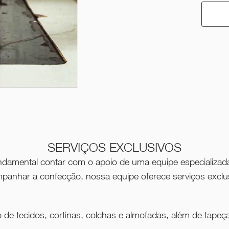
SERVIÇOS EXCLUSIVOS
undamental contar com o apoio de uma equipe especializada
ompanhar a confecção, nossa equipe oferece serviços exclu
o de tecidos, cortinas, colchas e almofadas, além de tape