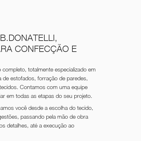
B.DONATELLI,
ARA CONFECÇÃO E
o completo, totalmente especializado em
a de estofados, forração de paredes,
e tecidos. Contamos com uma equipe
liar em todas as etapas do seu projeto.
amos você desde a escolha do tecido,
gestões, passando pela mão de obra
 os detalhes, até a execução ao