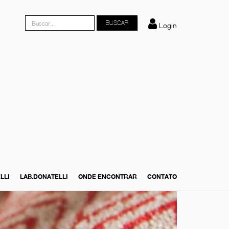
Login
LLI
LAB.DONATELLI
ONDE ENCONTRAR
CONTATO