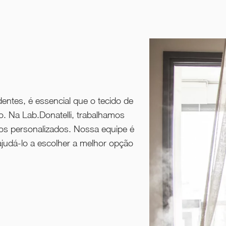
dentes, é essencial que o tecido de
do. Na Lab.Donatelli, trabalhamos
os personalizados. Nossa equipe é
 ajudá-lo a escolher a melhor opção