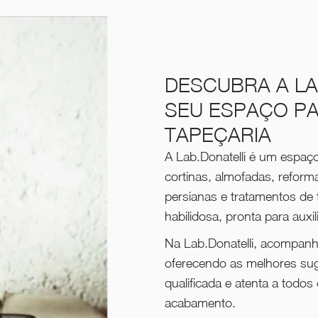
DESCUBRA A LA
SEU ESPAÇO P
TAPEÇARIA
A Lab.Donatelli é um espaç
cortinas, almofadas, reform
persianas e tratamentos d
habilidosa, pronta para auxi
Na Lab.Donatelli, acompanh
oferecendo as melhores su
qualificada e atenta a todos
acabamento.