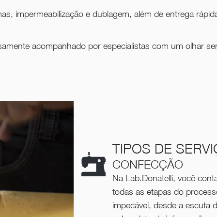
s, impermeabilização e dublagem, além de entrega rápida 
samente acompanhado por especialistas com um olhar sens
TIPOS DE SERV
CONFECÇÃO
Na Lab.Donatelli, você co
todas as etapas do process
impecável, desde a escuta d