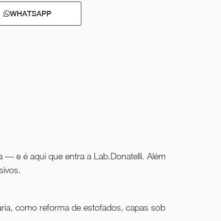
WHATSAPP
 — e é aqui que entra a Lab.Donatelli. Além
sivos.
çaria, como reforma de estofados, capas sob