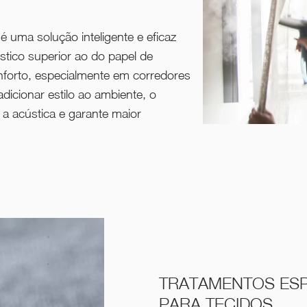
é uma solução inteligente e eficaz
tico superior ao do papel de
forto, especialmente em corredores
dicionar estilo ao ambiente, o
a acústica e garante maior
TRATAMENTOS ESP
PARA TECIDOS