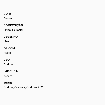
COR:
Amarelo
COMPOSIÇÃO:
Linho, Poliéster
DESENHO:
Liso
ORIGEM:
Brasil
USO:
Cortina
LARGURA:
2,90 M
TAGS:
Cortina
,
Cortinas
,
Cortinas 2024