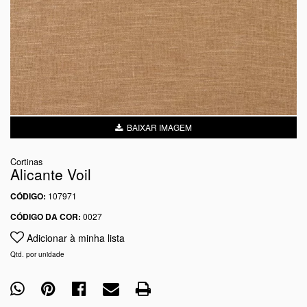
BAIXAR IMAGEM
Cortinas
Alicante Voil
CÓDIGO:
107971
CÓDIGO DA COR:
0027
Adicionar à minha lista
Qtd. por unidade