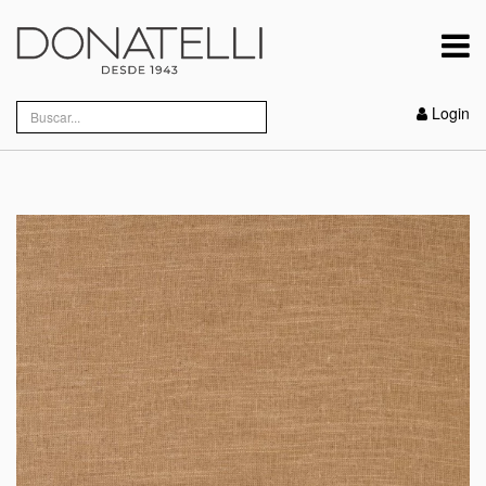
Login