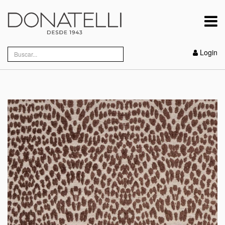
Login