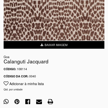
BAIXAR IMAGEM
Goa
Calanguti Jacquard
CÓDIGO:
108114
CÓDIGO DA COR:
0040
Adicionar à minha lista
Qtd. por unidade