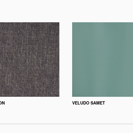
ON
VELUDO SAMET