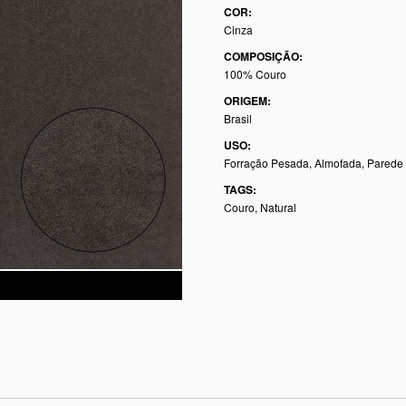
COR:
Cinza
COMPOSIÇÃO:
100% Couro
ORIGEM:
Brasil
USO:
Forração Pesada, Almofada, Parede
TAGS:
Couro
,
Natural