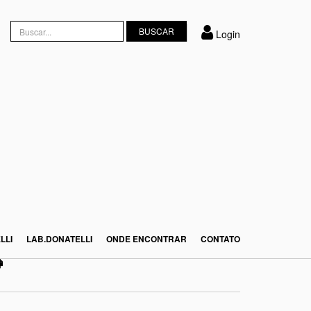
Login
LLI
LAB.DONATELLI
ONDE ENCONTRAR
CONTATO