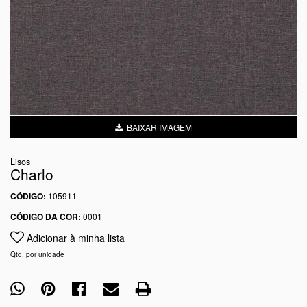
BAIXAR IMAGEM
Lisos
Charlo
CÓDIGO:
105911
CÓDIGO DA COR:
0001
Adicionar à minha lista
Qtd. por unidade