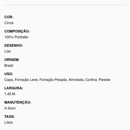
COR:
Cinza
COMPOSIÇÃO:
100% Poliéster
DESENHO:
Liso
ORIGEM:
Brasil
USO:
Capa, Forração Leve, Forração Pesada, Almofada, Cortina, Parede
LARGURA:
1,45 M
MANUTENÇÃO:
A Seco
TAGS:
Lisos