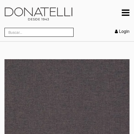
Login