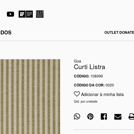
IDOS
OUTLET DONATE
Goa
Curti Listra
CÓDIGO:
108099
CÓDIGO DA COR:
0020
Adicionar à minha lista
Qtd. por unidade