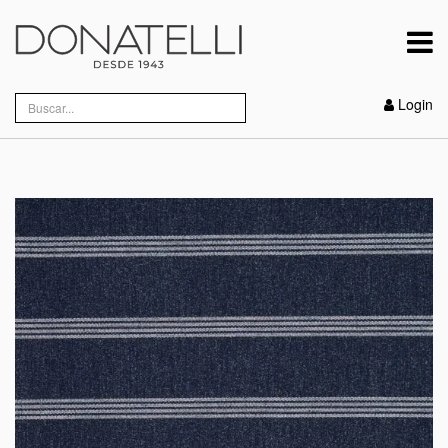
Login