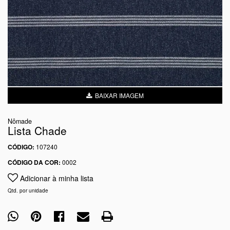
BAIXAR IMAGEM
Nômade
Lista Chade
CÓDIGO:
107240
CÓDIGO DA COR:
0002
Adicionar à minha lista
Qtd. por unidade