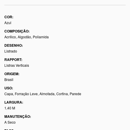
COR:
Azul
COMPOSIÇÃO:
Acrílico, Algodão, Poliamida
DESENHO:
Listrado
RAPPORT:
Listras Verticais
ORIGEM:
Brasil
USO:
Capa, Forração Leve, Almofada, Cortina, Parede
LARGURA:
1,40 M
MANUTENÇÃO:
A Seco