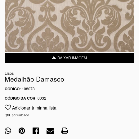
BAIXAR IMAGEM
Lisos
Medalhão Damasco
CÓDIGO:
108073
CÓDIGO DA COR:
0032
Adicionar à minha lista
Qtd. por unidade