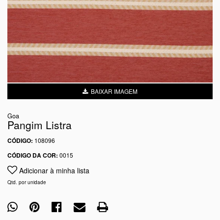
BAIXAR IMAGEM
Goa
Pangim Listra
CÓDIGO:
108096
CÓDIGO DA COR:
0015
Adicionar à minha lista
Qtd. por unidade