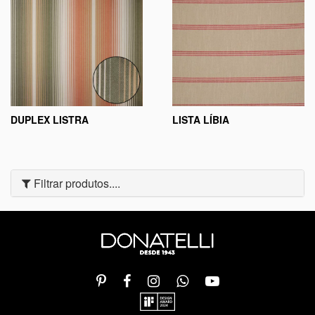
DUPLEX LISTRA
LISTA LÍBIA
Filtrar produtos....