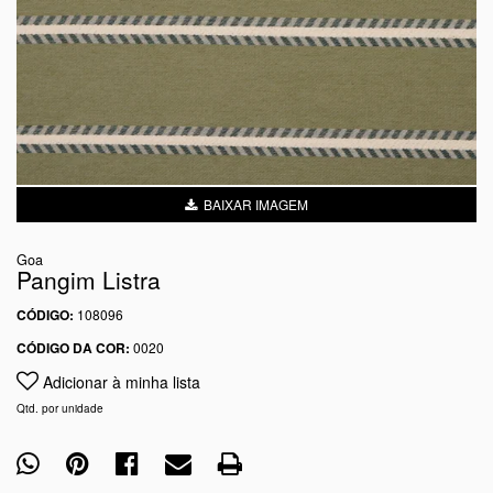
BAIXAR IMAGEM
Goa
Pangim Listra
CÓDIGO:
108096
CÓDIGO DA COR:
0020
Adicionar à minha lista
Qtd. por unidade