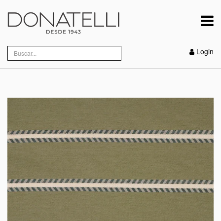
Login