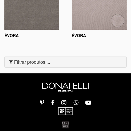
ÉVORA
ÉVORA
Filtrar produtos....