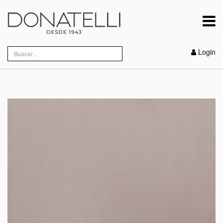
Login