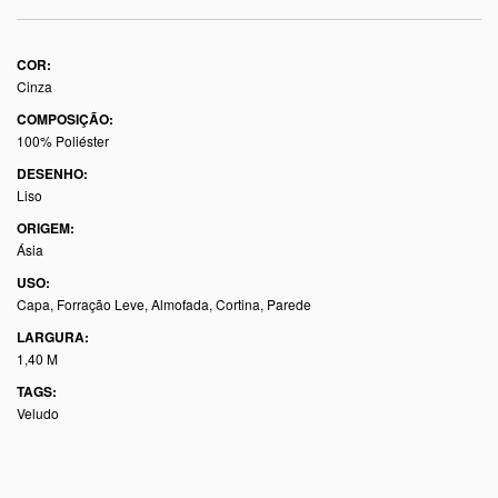
COR:
Cinza
COMPOSIÇÃO:
100% Poliéster
DESENHO:
Liso
ORIGEM:
Ásia
USO:
Capa, Forração Leve, Almofada, Cortina, Parede
LARGURA:
1,40 M
TAGS:
Veludo