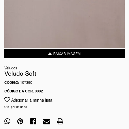
BAIXAR IMAGEM
Veludos
Veludo Soft
CÓDIGO:
107390
CÓDIGO DA COR:
0002
Adicionar à minha lista
Qtd. por unidade