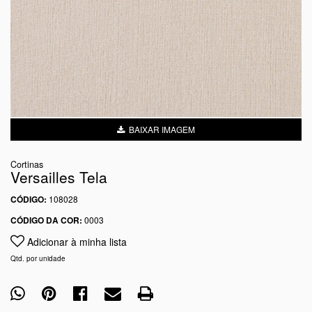
BAIXAR IMAGEM
Cortinas
Versailles Tela
CÓDIGO:
108028
CÓDIGO DA COR:
0003
Adicionar à minha lista
Qtd. por unidade