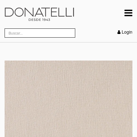
Login