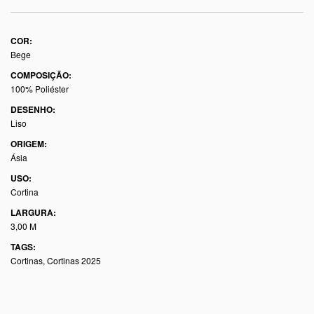
COR:
Bege
COMPOSIÇÃO:
100% Poliéster
DESENHO:
Liso
ORIGEM:
Ásia
USO:
Cortina
LARGURA:
3,00 M
TAGS:
Cortinas
,
Cortinas 2025