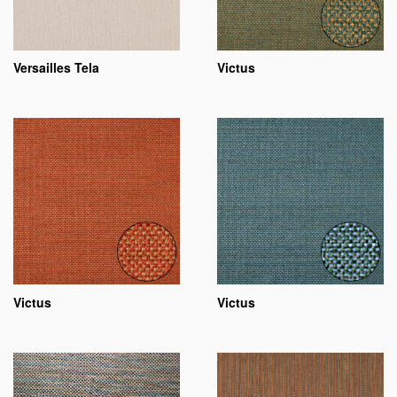
Versailles Tela
Victus
Victus
Victus