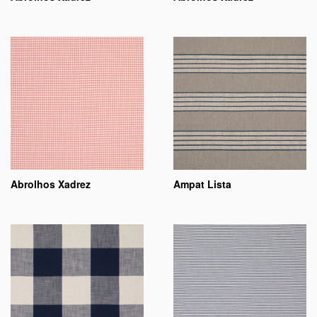
Abrolhos Xadrez
Ampat Lista