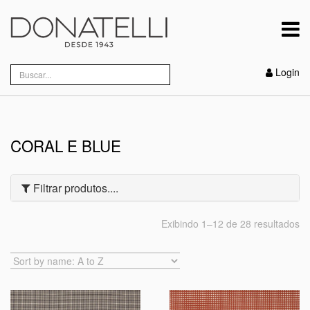
Login
CORAL E BLUE
Filtrar produtos....
Exibindo 1–12 de 28 resultados