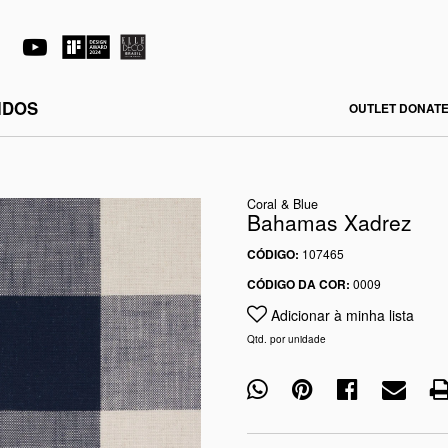
IDOS
OUTLET DONATE
Coral & Blue
Bahamas Xadrez
CÓDIGO:
107465
CÓDIGO DA COR:
0009
Adicionar à minha lista
Qtd. por unidade