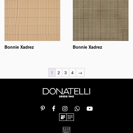
Bonnie Xadrez
Bonnie Xadrez
1
2
3
4
→