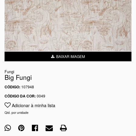
BAIXAR IMAGEM
Fungi
Big Fungi
CÓDIGO:
107948
CÓDIGO DA COR:
0049
Adicionar à minha lista
Qtd. por unidade