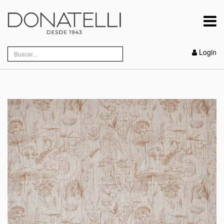
Login