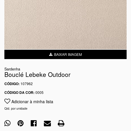
BAIXAR IMAGEM
Sardenha
Bouclé Lebeke Outdoor
CÓDIGO:
107962
CÓDIGO DA COR:
0005
Adicionar à minha lista
Qtd. por unidade