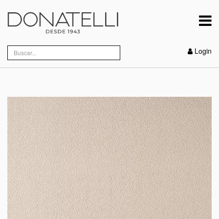
Login