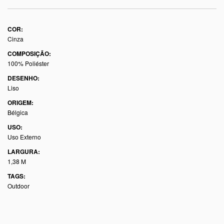
COR:
Cinza
COMPOSIÇÃO:
100% Poliéster
DESENHO:
Liso
ORIGEM:
Bélgica
USO:
Uso Externo
LARGURA:
1,38 M
TAGS:
Outdoor