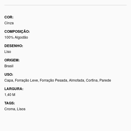
COR:
Cinza
COMPOSIÇÃO:
100% Algodão
DESENHO:
Liso
ORIGEM:
Brasil
USO:
Capa, Forração Leve, Forração Pesada, Almofada, Cortina, Parede
LARGURA:
1,40 M
TAGS:
Croma
,
Lisos