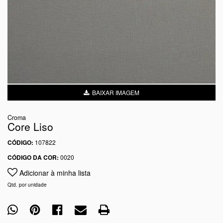
BAIXAR IMAGEM
Croma
Core Liso
CÓDIGO:
107822
CÓDIGO DA COR:
0020
Adicionar à minha lista
Qtd. por unidade