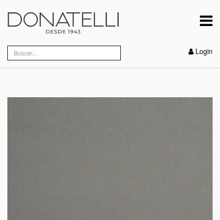
Login