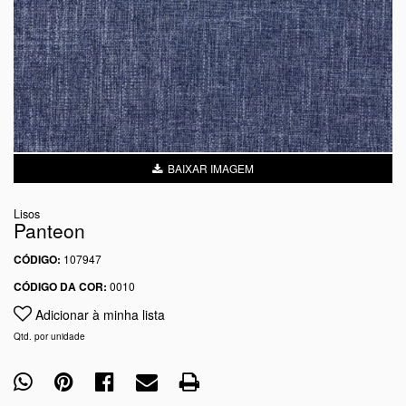
BAIXAR IMAGEM
Lisos
Panteon
CÓDIGO:
107947
CÓDIGO DA COR:
0010
Adicionar à minha lista
Qtd. por unidade