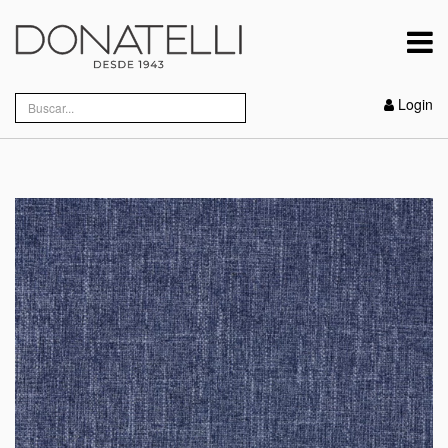
Login