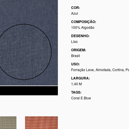
COR:
Azul
COMPOSIÇÃO:
100% Algodão
DESENHO:
Liso
ORIGEM:
Brasil
USO:
Forração Leve, Almofada, Cortina, P
LARGURA:
1,40 M
TAGS:
Coral E Blue