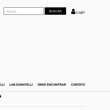
Login
LLI
LAB.DONATELLI
ONDE ENCONTRAR
CONTATO