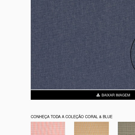
BAIXAR IMAGEM
CONHEÇA TODA A COLEÇÃO CORAL & BLUE