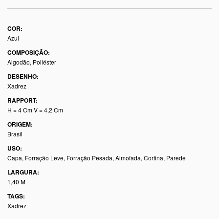
COR:
Azul
COMPOSIÇÃO:
Algodão, Poliéster
DESENHO:
Xadrez
RAPPORT:
H = 4 Cm V = 4,2 Cm
ORIGEM:
Brasil
USO:
Capa, Forração Leve, Forração Pesada, Almofada, Cortina, Parede
LARGURA:
1,40 M
TAGS:
Xadrez