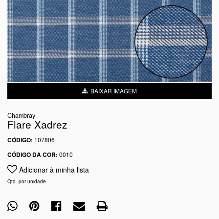
BAIXAR IMAGEM
Chambray
Flare Xadrez
CÓDIGO:
107806
CÓDIGO DA COR:
0010
Adicionar à minha lista
Qtd. por unidade