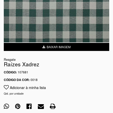
BAIXAR IMAGEM
Resgate
Raízes Xadrez
CÓDIGO:
107681
CÓDIGO DA COR:
0018
Adicionar à minha lista
Qtd. por unidade